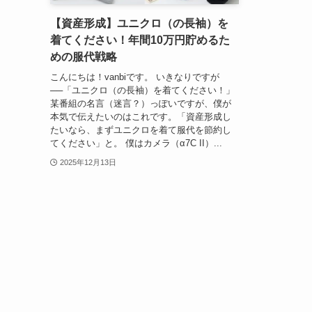
【資産形成】ユニクロ（の長袖）を
着てください！年間10万円貯めるた
めの服代戦略
こんにちは！vanbiです。 いきなりですが
──「ユニクロ（の長袖）を着てください！」
某番組の名言（迷言？）っぽいですが、僕が
本気で伝えたいのはこれです。「資産形成し
たいなら、まずユニクロを着て服代を節約し
てください」と。 僕はカメラ（α7C II）...
2025年12月13日