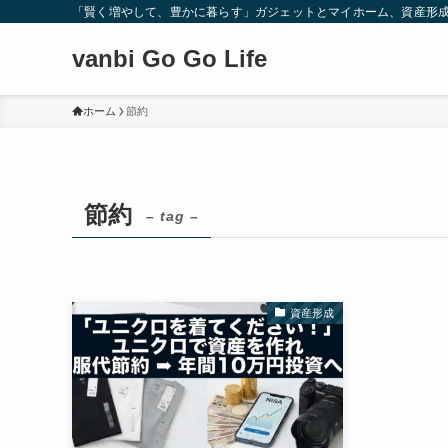
「賢く増やして、豊かに暮らす」ガジェットとマイホーム、資産形
vanbi Go Go Life
ホーム
節約
節約
– tag –
資産形成