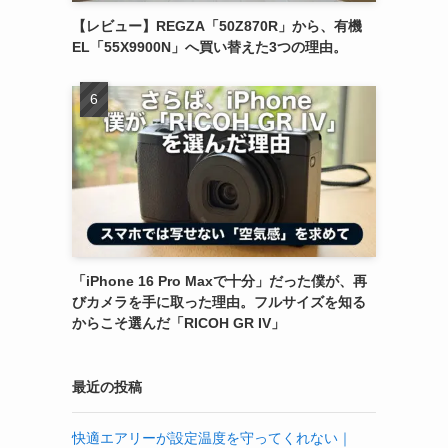
【レビュー】REGZA「50Z870R」から、有機
EL「55X9900N」へ買い替えた3つの理由。
「iPhone 16 Pro Maxで十分」だった僕が、再
びカメラを手に取った理由。フルサイズを知る
からこそ選んだ「RICOH GR IV」
最近の投稿
快適エアリーが設定温度を守ってくれない｜