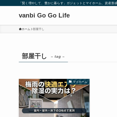
「賢く増やして、豊かに暮らす」ガジェットとマイホーム、資産形
vanbi Go Go Life
ホーム
部屋干し
部屋干し
– tag –
マイホーム