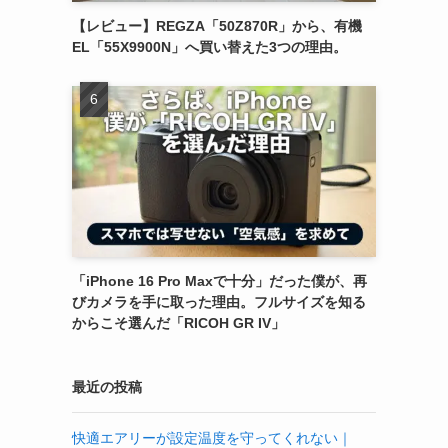
【レビュー】REGZA「50Z870R」から、有機
EL「55X9900N」へ買い替えた3つの理由。
「iPhone 16 Pro Maxで十分」だった僕が、再
びカメラを手に取った理由。フルサイズを知る
からこそ選んだ「RICOH GR IV」
最近の投稿
快適エアリーが設定温度を守ってくれない｜