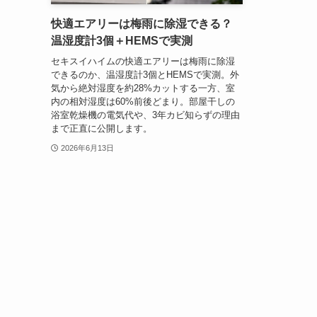
快適エアリーは梅雨に除湿できる？
温湿度計3個＋HEMSで実測
セキスイハイムの快適エアリーは梅雨に除湿
できるのか、温湿度計3個とHEMSで実測。外
気から絶対湿度を約28%カットする一方、室
内の相対湿度は60%前後どまり。部屋干しの
浴室乾燥機の電気代や、3年カビ知らずの理由
まで正直に公開します。
2026年6月13日