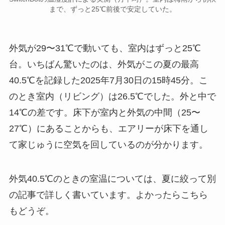
まで、ずっと25℃前後で安定していた。
外気が29〜31℃で動いても、室内はずっと25℃
台。いちばん驚いたのは、外気がこの夏の最高
40.5℃を記録した2025年7月30日の15時45分。こ
のとき室内（リビング）は26.5℃でした。外と中で
14℃の差です。床下が室内と外気の中間（25〜
27℃）にあることからも、エアリーが床下を通し
て家じゅうに空気を回しているのが分かります。
外気40.5℃のときの室温については、夏に絞って別
の記事で詳しく書いています。よかったらこちら
もどうぞ。