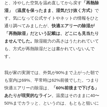
と、冷やした空気を温め直してから戻す
「再熱除
湿」（温度を保ったまま、湿気だけ抜く方式）
で
す。気になって公式サイトやネットの情報をひと
通り調べてみましたが、
快適エアリーの除湿が
「再熱除湿」だという記載は、どこにも見当たり
ませんでした。
除湿能力の高さはうたわれていて
も、方式が再熱除湿だとは書かれていないんで
す。
我が家の実測では、外気が90%まで上がった朝で
も室内は69%、平常時は62%前後でした。つまり
快適エアリーの除湿は、
「60%前後まで下げる」
あたりが現実的なライン
。温度はそのままに40〜
50%までカラッと、というのは、もともと狙いに