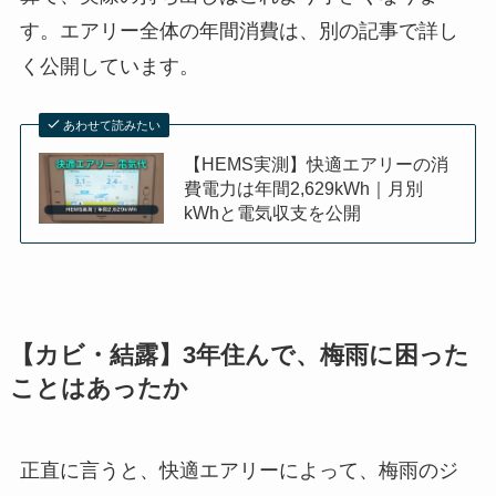
す。エアリー全体の年間消費は、別の記事で詳し
く公開しています。
あわせて読みたい
【HEMS実測】快適エアリーの消
費電力は年間2,629kWh｜月別
kWhと電気収支を公開
【カビ・結露】3年住んで、梅雨に困った
ことはあったか
正直に言うと、快適エアリーによって、梅雨のジ