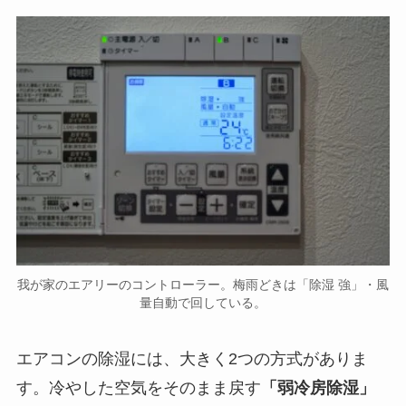
我が家のエアリーのコントローラー。梅雨どきは「除湿 強」・風
量自動で回している。
エアコンの除湿には、大きく2つの方式がありま
す。冷やした空気をそのまま戻す
「弱冷房除湿」