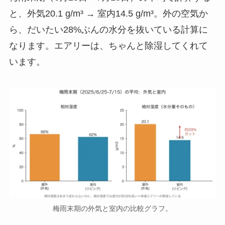
と、外気20.1 g/m³ → 室内14.5 g/m³。外の空気か
ら、だいたい28%ぶんの水分を抜いている計算に
なります。エアリーは、ちゃんと除湿してくれて
います。
梅雨末期の外気と室内の比較グラフ。