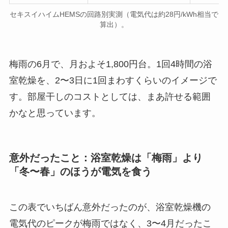
セキスイハイムHEMSの回路別実測（電気代は約28円/kWh相当で
算出）。
梅雨の6月で、月およそ1,800円台。1回4時間の浴
室乾燥を、2〜3日に1回まわすくらいのイメージで
す。部屋干しのコストとしては、まあ許せる範囲
かなと思っています。
意外だったこと：浴室乾燥は「梅雨」より
「冬〜春」のほうが電気を食う
この表でいちばん意外だったのが、浴室乾燥機の
電気代のピークが梅雨ではなく、3〜4月だったこ