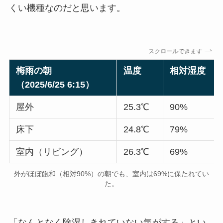
くい機種なのだと思います。
スクロールできます
梅雨の朝
温度
相対湿度
（2025/6/25 6:15）
屋外
25.3℃
90%
床下
24.8℃
79%
室内（リビング）
26.3℃
69%
外がほぼ飽和（相対90%）の朝でも、室内は69%に保たれてい
た。
「なんとなく除湿しきれていない気がする」とい