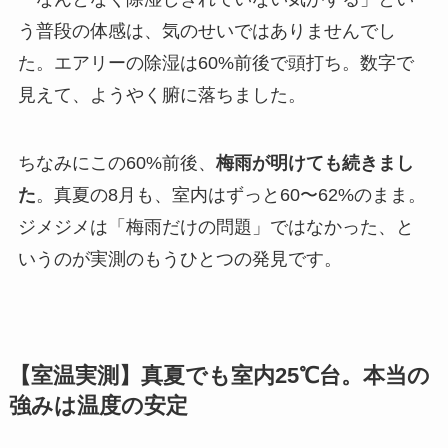
う普段の体感は、気のせいではありませんでし
た。エアリーの除湿は60%前後で頭打ち。数字で
見えて、ようやく腑に落ちました。
ちなみにこの60%前後、
梅雨が明けても続きまし
た
。真夏の8月も、室内はずっと60〜62%のまま。
ジメジメは「梅雨だけの問題」ではなかった、と
いうのが実測のもうひとつの発見です。
【室温実測】真夏でも室内25℃台。本当の
強みは温度の安定