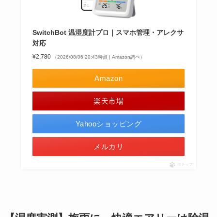
SwitchBot 温湿度計プロ｜スマホ管理・アレクサ
対応
¥2,780
（2026/08/06 20:43時点 | Amazon調べ）
Amazon
楽天市場
Yahooショッピング
メルカリ
ポチップ