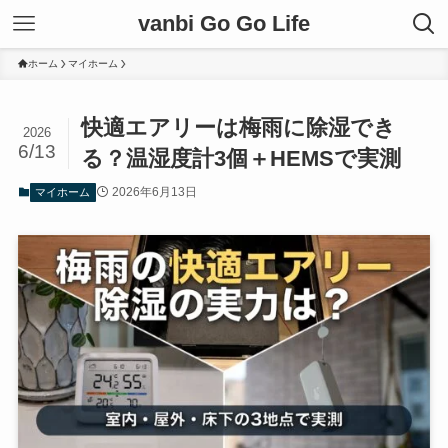
vanbi Go Go Life
ホーム
マイホーム
快適エアリーは梅雨に除湿でき
2026
6/13
る？温湿度計3個＋HEMSで実測
2026年6月13日
マイホーム