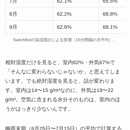
7月
62.1%
65.5%
8月
62.2%
68.8%
9月
62.6%
68.1%
SwitchBotの温湿度計による実測（15分間隔の月平均）。
相対湿度だけを見ると、室内62%・外気67%で
「そんなに変わらないじゃないか」と思えてしま
います。でも絶対湿度を見ると、話が変わりま
す。室内は14〜15 g/m³なのに、外気は19〜22
g/m³。空気に含まれる水分そのものは、室内のほ
うがはっきり少ないんです。
梅雨末期（6月25日〜7月15日）の平均で計算する