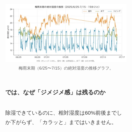
梅雨末期（6/25〜7/15）の絶対湿度の推移グラフ。
では、なぜ「ジメジメ感」は残るのか
除湿できているのに、相対湿度は60%前後までし
か下がらず、「カラッと」まではいきません。