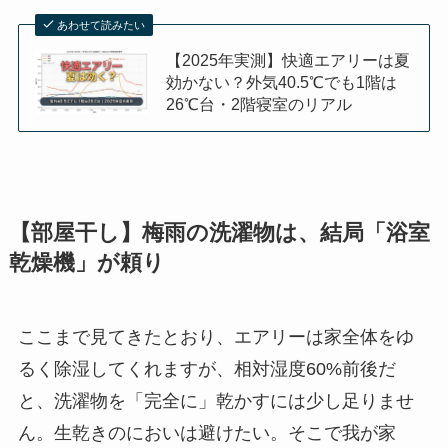
あわせて読みたい
【2025年実測】快適エアリーは夏
効かない？外気40.5℃でも1階は
26℃台・2階寝室のリアル
【部屋干し】梅雨の洗濯物は、結局「浴室
乾燥機」が頼り
ここまで見てきたとおり、エアリーは家全体をゆ
るく除湿してくれますが、相対湿度60%前後だ
と、洗濯物を「完全に」乾かすには少し足りませ
ん。生乾きのにおいは避けたい。そこで我が家