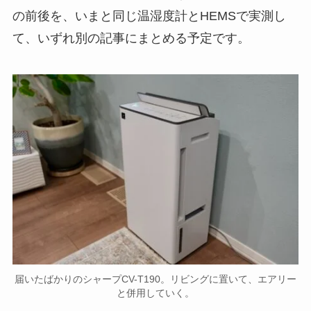
の前後を、いまと同じ温湿度計とHEMSで実測し
て、いずれ別の記事にまとめる予定です。
届いたばかりのシャープCV-T190。リビングに置いて、エアリー
と併用していく。