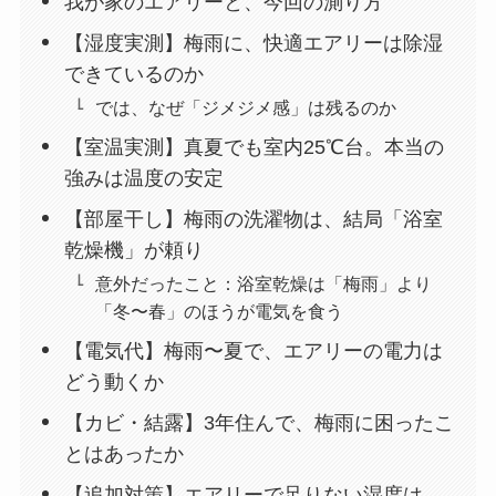
我が家のエアリーと、今回の測り方
【湿度実測】梅雨に、快適エアリーは除湿
できているのか
では、なぜ「ジメジメ感」は残るのか
【室温実測】真夏でも室内25℃台。本当の
強みは温度の安定
【部屋干し】梅雨の洗濯物は、結局「浴室
乾燥機」が頼り
意外だったこと：浴室乾燥は「梅雨」より
「冬〜春」のほうが電気を食う
【電気代】梅雨〜夏で、エアリーの電力は
どう動くか
【カビ・結露】3年住んで、梅雨に困ったこ
とはあったか
【追加対策】エアリーで足りない湿度は、