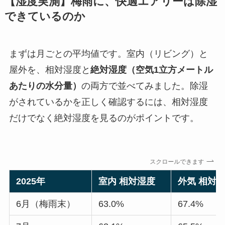
【湿度実測】梅雨に、快適エアリーは除湿
できているのか
まずは月ごとの平均値です。室内（リビング）と
屋外を、相対湿度と
絶対湿度（空気1立方メートル
あたりの水分量）
の両方で並べてみました。除湿
がされているかを正しく確認するには、相対湿度
だけでなく絶対湿度を見るのがポイントです。
スクロールできます
2025年
室内 相対湿度
外気 相対
6月（梅雨末）
63.0%
67.4%