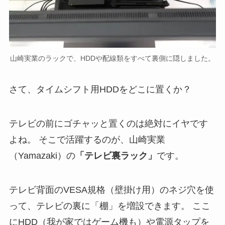
山崎実業のラックで、HDDや配線類をすべて裏側に隠しました。
さて、タイムシフト用HDDをどこに置くか？
テレビの前にゴチャッと置くのは絶対にイヤです
よね。 そこで活躍するのが、山崎実業
（Yamazaki）の
「テレビ裏ラック」
です。
テレビ背面のVESA規格（壁掛け用）のネジ穴を使
って、テレビの裏に「棚」を増設できます。 ここ
にHDD（我が家ではゲーム機も）や電源タップを