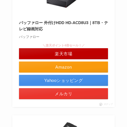
バッファロー 外付けHDD HD-ACD8U3｜8TB・テ
レビ録画対応
バッファロー
＼楽天ポイント4倍セール！／
楽天市場
Amazon
Yahooショッピング
メルカリ
ポチップ