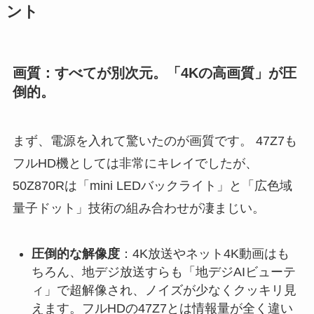
ント
画質：すべてが別次元。「4Kの高画質」が圧
倒的。
まず、電源を入れて驚いたのが画質です。 47Z7も
フルHD機としては非常にキレイでしたが、
50Z870Rは「mini LEDバックライト」と「広色域
量子ドット」技術の組み合わせが凄まじい。
圧倒的な解像度
：4K放送やネット4K動画はも
ちろん、地デジ放送すらも「地デジAIビューテ
ィ」で超解像され、ノイズが少なくクッキリ見
えます。フルHDの47Z7とは情報量が全く違い