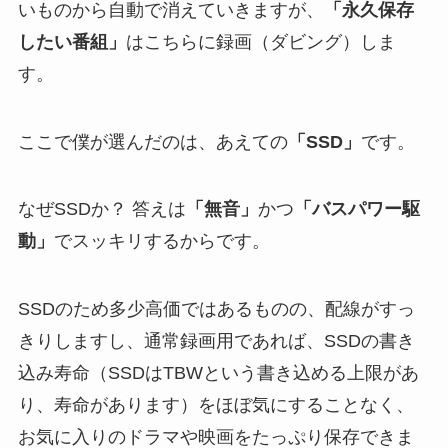
いものから自動で消えていきますが、
「永久保存
したい番組」
はこちらに録画（ダビング）しま
す。
ここで僕が選んだのは、あえての
「SSD」
です。
なぜSSDか？ 答えは
「無音」
かつ
「バスパワー駆
動」
でスッキリするからです。
SSDのため多少高価ではあるものの、配線がすっ
きりしますし、通常録画用であれば、SSDの書き
込み寿命（SSDはTBWという書き込める上限があ
り、寿命があります）をほぼ気にすることなく、
お気に入りのドラマや映画をたっぷり保存できま