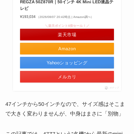
REGZA 50Z870R｜50インチ 4K Mini LED液晶テ
レビ
¥193,034
（2026/08/07 20:42時点 | Amazon調べ）
＼楽天ポイント4倍セール！／
楽天市場
Amazon
Yahooショッピング
メルカリ
ポチップ
47インチから50インチなので、サイズ感はそこま
で大きく変わりませんが、中身はまさに「別物」
この記事では、47Z7という”名機”から最新のmini