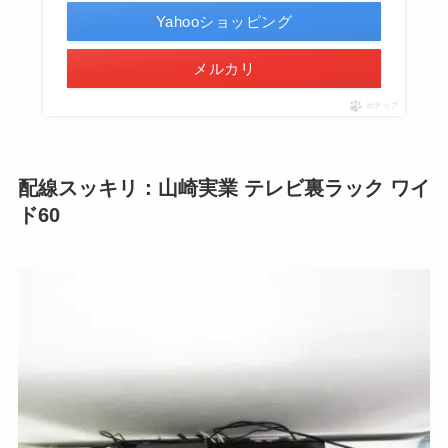
Yahooショッピング
メルカリ
ポチップ
配線スッキリ：山崎実業 テレビ裏ラック ワイ
ド60