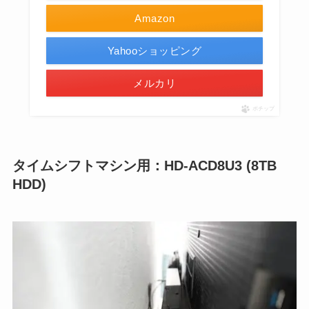
Amazon
Yahooショッピング
メルカリ
ポチップ
タイムシフトマシン用：HD-ACD8U3 (8TB
HDD)