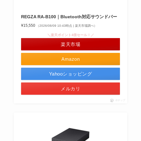
REGZA RA-B100｜Bluetooth対応サウンドバー
¥15,550
（2026/08/09 10:43時点 | 楽天市場調べ）
＼楽天ポイント4倍セール！／
楽天市場
Amazon
Yahooショッピング
メルカリ
ポチップ