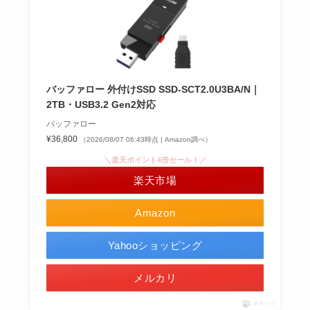
バッファロー 外付けSSD SSD-SCT2.0U3BA/N｜
2TB・USB3.2 Gen2対応
バッファロー
¥36,800
（2026/08/07 06:43時点 | Amazon調べ）
＼楽天ポイント4倍セール！／
楽天市場
Amazon
Yahooショッピング
メルカリ
ポチップ