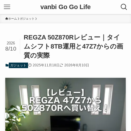
vanbi Go Go Life
ホーム
ガジェット
REGZA 50Z870Rレビュー｜タイ
2026
ムシフト8TB運用と47Z7からの画
8/10
質の実際
2025年11月18日
2026年8月10日
ガジェット