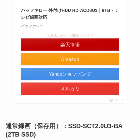
バッファロー 外付けHDD HD-ACD8U3｜8TB・テ
レビ録画対応
バッファロー
＼楽天ポイント4倍セール！／
楽天市場
Amazon
Yahooショッピング
メルカリ
ポチップ
通常録画（保存用）：SSD-SCT2.0U3-BA
(2TB SSD)