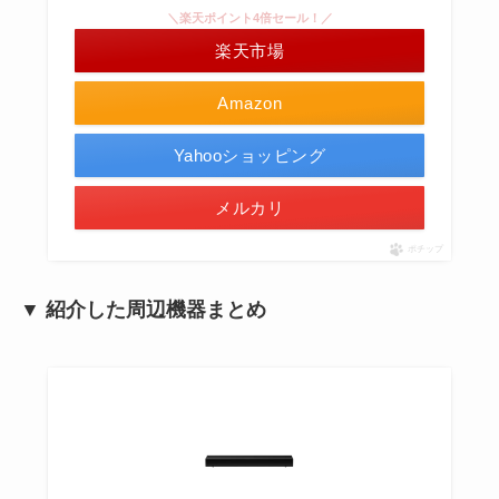
＼楽天ポイント4倍セール！／
楽天市場
Amazon
Yahooショッピング
メルカリ
ポチップ
▼ 紹介した周辺機器まとめ