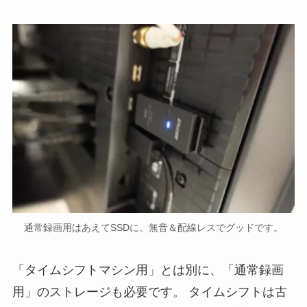
通常録画用はあえてSSDに。無音＆配線レスでグッドです。
「タイムシフトマシン用」とは別に、「通常録画
用」のストレージも必要です。 タイムシフトは古