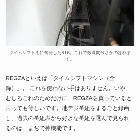
タイムシフト用に奮発した8TB。これで数週間分さかのぼれま
す。
REGZAといえば「タイムシフトマシン（全
録）」。 これを使わない手はありません。いや、
むしろこれのためだけに、REGZAを買っていると
言っても等しいです。地デジ番組をまるごと録画
し、過去の番組表から好きな番組を選んで見られ
るのは、まぢで神機能です。