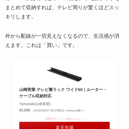
まとめて収納すれば、テレビ周りが驚くほどスッ
キリします。
外から配線が一切見えなくなるので、生活感が消
えます。これは「買い」です。
山崎実業 テレビ裏ラック ワイド60｜ルーター・
ケーブル収納対応
Yamazaki(山崎実業)
¥2,090
（2026/08/07 06:43時点 | Amazon調べ）
＼楽天ポイント4倍セール！／
楽天市場