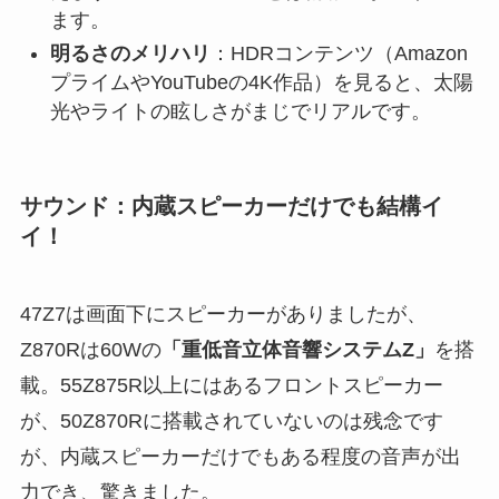
ます。
明るさのメリハリ
：HDRコンテンツ（Amazon
プライムやYouTubeの4K作品）を見ると、太陽
光やライトの眩しさがまじでリアルです。
サウンド：内蔵スピーカーだけでも結構イ
イ！
47Z7は画面下にスピーカーがありましたが、
Z870Rは60Wの
「重低音立体音響システムZ」
を搭
載。55Z875R以上にはあるフロントスピーカー
が、50Z870Rに搭載されていないのは残念です
が、内蔵スピーカーだけでもある程度の音声が出
力でき、驚きました。