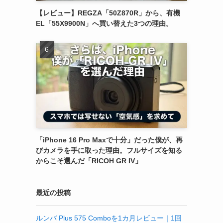
【レビュー】REGZA「50Z870R」から、有機
EL「55X9900N」へ買い替えた3つの理由。
「iPhone 16 Pro Maxで十分」だった僕が、再
びカメラを手に取った理由。フルサイズを知る
からこそ選んだ「RICOH GR IV」
最近の投稿
ルンバ Plus 575 Comboを1カ月レビュー｜1回