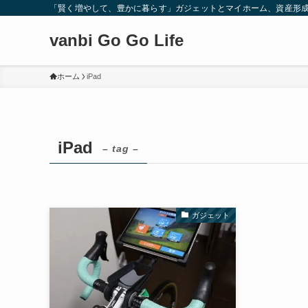
「賢く増やして、豊かに暮らす」ガジェットとマイホーム、資産形
vanbi Go Go Life
ホーム
iPad
iPad
– tag –
ガジェット