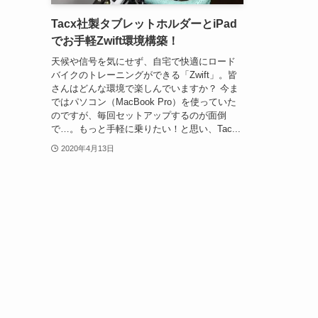
Tacx社製タブレットホルダーとiPad
でお手軽Zwift環境構築！
天候や信号を気にせず、自宅で快適にロード
バイクのトレーニングができる「Zwift」。皆
さんはどんな環境で楽しんでいますか？ 今ま
ではパソコン（MacBook Pro）を使っていた
のですが、毎回セットアップするのが面倒
で…。もっと手軽に乗りたい！と思い、Tac...
2020年4月13日