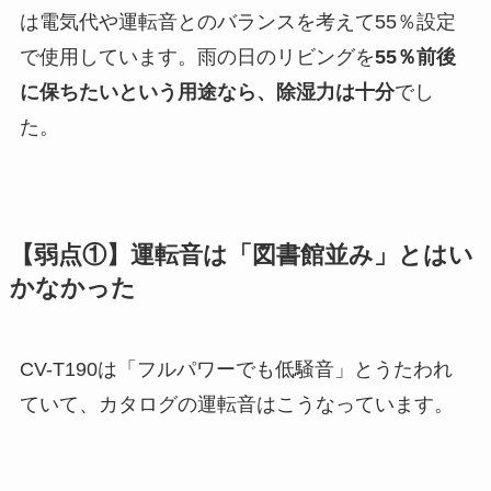
は電気代や運転音とのバランスを考えて55％設定
で使用しています。雨の日のリビングを
55％前後
に保ちたいという用途なら、除湿力は十分
でし
た。
【弱点①】運転音は「図書館並み」とはい
かなかった
CV-T190は「フルパワーでも低騒音」とうたわれ
ていて、カタログの運転音はこうなっています。