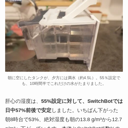
朝に空にしたタンクが、夕方には満水（約4.5L）。55％設定で
も、10時間半でこれだけの水がたまりました。
肝心の湿度は、
55%設定に対して、SwitchBotでは
日中57%前後で安定
しました。いちばん下がった
朝8時台で53%、絶対湿度も朝の13.8 g/m³から12.7