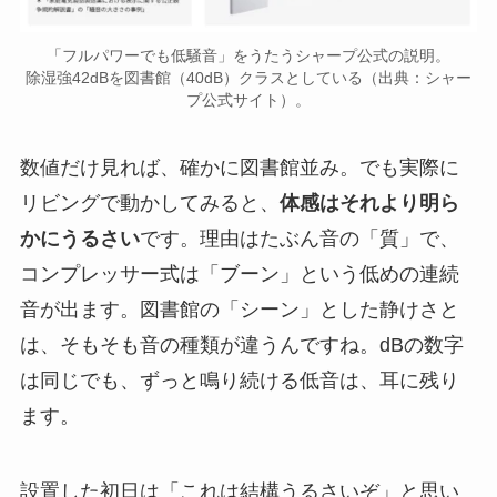
「フルパワーでも低騒音」をうたうシャープ公式の説明。
除湿強42dBを図書館（40dB）クラスとしている（出典：シャー
プ公式サイト）。
数値だけ見れば、確かに図書館並み。でも実際に
リビングで動かしてみると、
体感はそれより明ら
かにうるさい
です。理由はたぶん音の「質」で、
コンプレッサー式は「ブーン」という低めの連続
音が出ます。図書館の「シーン」とした静けさと
は、そもそも音の種類が違うんですね。dBの数字
は同じでも、ずっと鳴り続ける低音は、耳に残り
ます。
設置した初日は「これは結構うるさいぞ」と思い