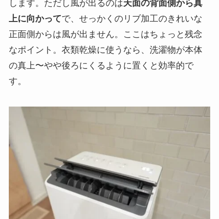
します。ただし風が出るのは
天面の背面側から真
上に向かって
で、せっかくのリブ加工のきれいな
正面側からは風が出ません。ここはちょっと残念
なポイント。衣類乾燥に使うなら、洗濯物が本体
の真上〜やや後ろにくるように置くと効率的で
す。