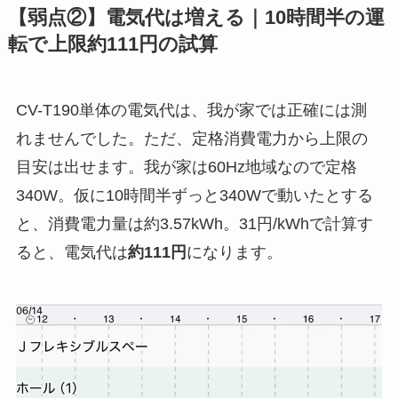
【弱点②】電気代は増える｜10時間半の運
転で上限約111円の試算
CV-T190単体の電気代は、我が家では正確には測
れませんでした。ただ、定格消費電力から上限の
目安は出せます。我が家は60Hz地域なので定格
340W。仮に10時間半ずっと340Wで動いたとする
と、消費電力量は約3.57kWh。31円/kWhで計算す
ると、電気代は
約111円
になります。