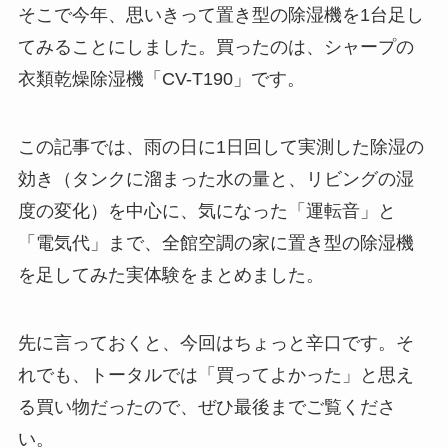
そこで今年、思いきって置き型の除湿機を1台足し
てみることにしました。買ったのは、シャープの
衣類乾燥除湿機「CV-T190」です。
この記事では、雨の日に1日回して実測した除湿の
効き（タンクに溜まった水の量と、リビングの湿
度の変化）を中心に、気になった「運転音」と
「電気代」まで、全館空調の家に置き型の除湿機
を足してみた実体験をまとめました。
先に言っておくと、今回はちょっと辛口です。そ
れでも、トータルでは「買ってよかった」と思え
る買い物だったので、ぜひ最後までご覧くださ
い。