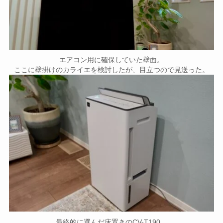
エアコン用に確保していた壁面。
ここに壁掛けのカライエを検討したが、目立つので見送った。
最終的に選んだ床置きのCV-T190。