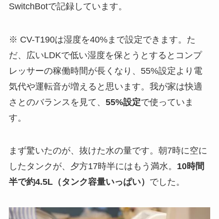
SwitchBotで記録しています。
※ CV-T190は湿度を40%まで設定できます。た
だ、広いLDKで低い湿度を保とうとするとコンプ
レッサーの稼働時間が長くなり、55%設定より電
気代や運転音が増えると思います。我が家は快適
さとのバランスを見て、
55%設定
で使っていま
す。
まず驚いたのが、抜けた水の量です。朝7時に空に
したタンクが、夕方17時半にはもう満水。
10時間
半で約4.5L（タンク容量いっぱい）
でした。