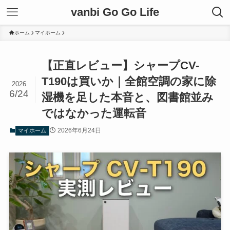
vanbi Go Go Life
ホーム
マイホーム
【正直レビュー】シャープCV-
T190は買いか｜全館空調の家に除
2026
6/24
湿機を足した本音と、図書館並み
ではなかった運転音
2026年6月24日
マイホーム