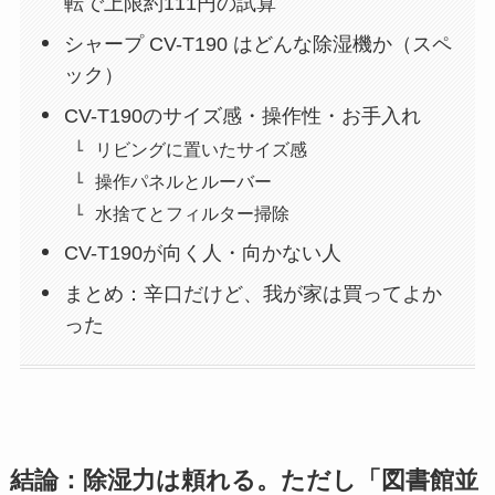
転で上限約111円の試算
シャープ CV-T190 はどんな除湿機か（スペ
ック）
CV-T190のサイズ感・操作性・お手入れ
リビングに置いたサイズ感
操作パネルとルーバー
水捨てとフィルター掃除
CV-T190が向く人・向かない人
まとめ：辛口だけど、我が家は買ってよか
った
結論：除湿力は頼れる。ただし「図書館並