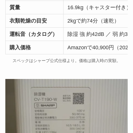
質量
16.9kg（キャスター付き）
衣類乾燥の目安
2kgで約74分（速乾）
運転音（カタログ）
除湿 強 約42dB ／ 弱 約37
購入価格
Amazonで40,900円（202
スペックはシャープ公式仕様より。価格は購入時の実額。