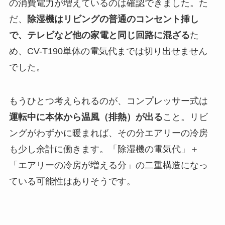
の消費電力が増えているのは確認できました。た
だ、
除湿機はリビングの普通のコンセント挿し
で、テレビなど他の家電と同じ回路に混ざる
た
め、CV-T190単体の電気代までは切り出せません
でした。
もうひとつ考えられるのが、コンプレッサー式は
運転中に本体から温風（排熱）が出る
こと。リビ
ングがわずかに暖まれば、その分エアリーの冷房
も少し余計に働きます。「除湿機の電気代」＋
「エアリーの冷房が増える分」の二重構造になっ
ている可能性はありそうです。