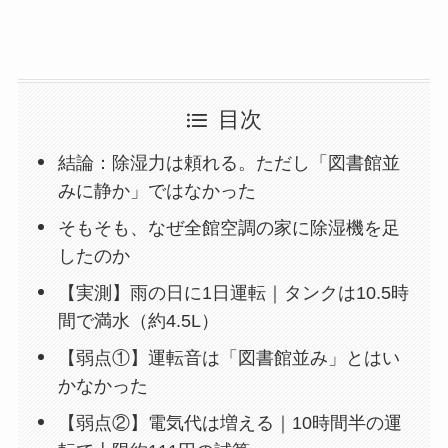
目次
結論：除湿力は頼れる。ただし「図書館並
みに静か」ではなかった
そもそも、なぜ全館空調の家に除湿機を足
したのか
【実測】雨の日に1日運転｜タンクは10.5時
間で満水（約4.5L）
【弱点①】運転音は「図書館並み」とはい
かなかった
【弱点②】電気代は増える｜10時間半の運