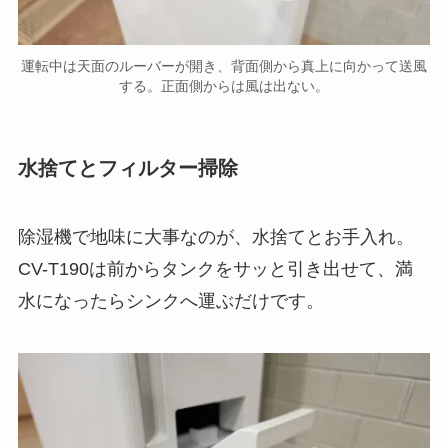
運転中は天面のルーバーが開き、背面側から真上に向かって送風
する。正面側からは風は出ない。
水捨てとフィルター掃除
除湿機で地味に大事なのが、水捨てとお手入れ。
CV-T190は前からタンクをサッと引き出せて、満
水になったらシンクへ運ぶだけです。