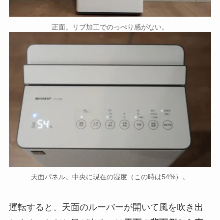
正面。リブ加工でのっぺり感がない。
天面パネル。中央に現在の湿度（この時は54%）。
運転すると、天面のルーバーが開いて風を吹き出