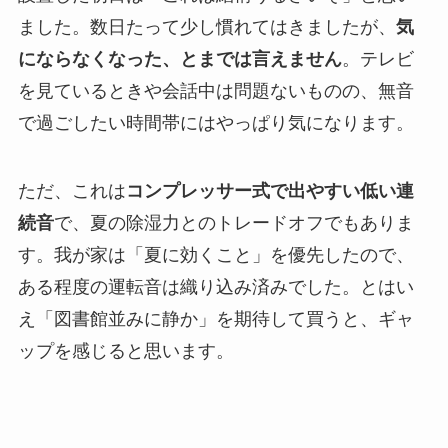
ました。数日たって少し慣れてはきましたが、
気
にならなくなった、とまでは言えません
。テレビ
を見ているときや会話中は問題ないものの、無音
で過ごしたい時間帯にはやっぱり気になります。
ただ、これは
コンプレッサー式で出やすい低い連
続音
で、夏の除湿力とのトレードオフでもありま
す。我が家は「夏に効くこと」を優先したので、
ある程度の運転音は織り込み済みでした。とはい
え「図書館並みに静か」を期待して買うと、ギャ
ップを感じると思います。