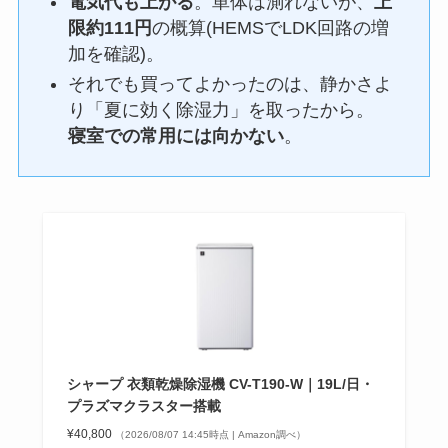
電気代も上がる
。単体は測れないが、
上
限約111円
の概算(HEMSでLDK回路の増
加を確認)。
それでも買ってよかったのは、静かさよ
り「夏に効く除湿力」を取ったから。
寝室での常用には向かない
。
シャープ 衣類乾燥除湿機 CV-T190-W｜19L/日・
プラズマクラスター搭載
¥40,800
（2026/08/07 14:45時点 | Amazon調べ）