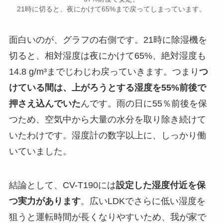
21時に切ると、夜にかけて65%まで戻ってしまっています。
面白いのが、グラフの右側です。21時に除湿機を
切ると、相対湿度は夜にかけて65%、絶対湿度も
14.8 g/m³までじわじわ戻っていきます。つまり
つ
けている間は、上がろうとする湿度を55%前後で
押さえ込んでいた
んです。雨の日に55％前後を保
つため、空気中から大量の水分を取り除き続けて
いたわけです。湿度計の数字以上に、しっかり働
いていました。
結論として、CV-T190には
設定した湿度付近を保
つ実力があります
。広いLDKでさらに低い湿度を
狙うと運転時間が長くなりやすいため、我が家で