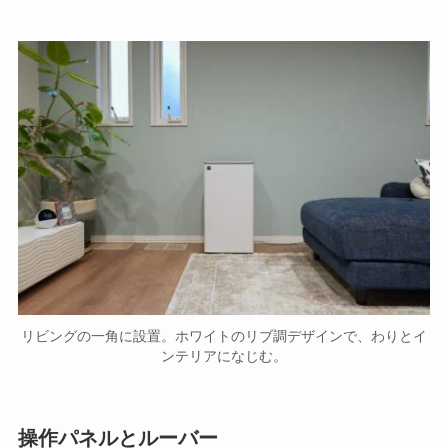
リビングの一角に設置。ホワイトのリブ調デザインで、わりとイ
ンテリアになじむ。
操作パネルとルーバー